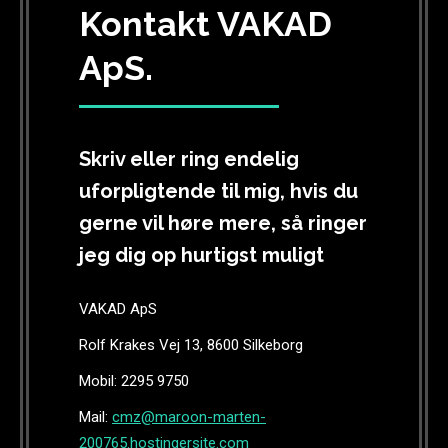
Kontakt VAKAD
ApS.
Skriv eller ring endelig
uforpligtende til mig, hvis du
gerne vil høre mere, så ringer
jeg dig op hurtigst muligt
VAKAD ApS
Rolf Krakes Vej 13, 8600 Silkeborg
Mobil: 2295 9750
Mail:
cmz@maroon-marten-
200765.hostingersite.com