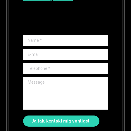
Name *
E-mail
Telephone *
Message
Ja tak, kontakt mig venligst.