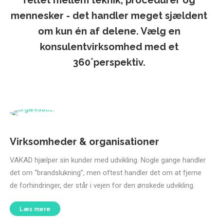
feltet mellem teknik, procedurer og
mennesker - det handler meget sjældent
om kun én af delene. Vælg en
konsulentvirksomhed med et
360˚perspektiv.
Virksomheder & organisationer
VAKAD hjælper sin kunder med udvikling. Nogle gange handler
det om “brandslukning”, men oftest handler det om at fjerne
de forhindringer, der står i vejen for den ønskede udvikling.
Læs mere